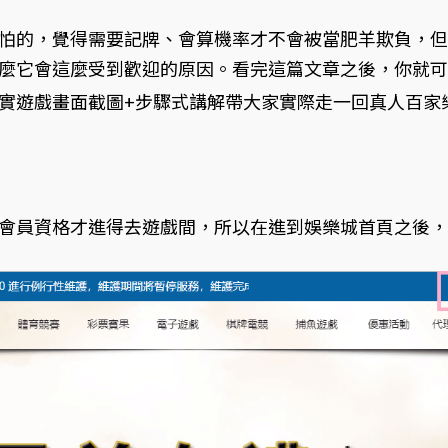
怕的，覺得需要記牌、會算機率才不會被當肥羊欺負，但
麼它會這麼受到歡迎的原因。看完這篇文章之後，你就可
實遊戲畫面截圖+步驟式講解帶大家實際走一回
真人百家
會員資格才進得去遊戲間，所以在進到娛樂城首頁之後，