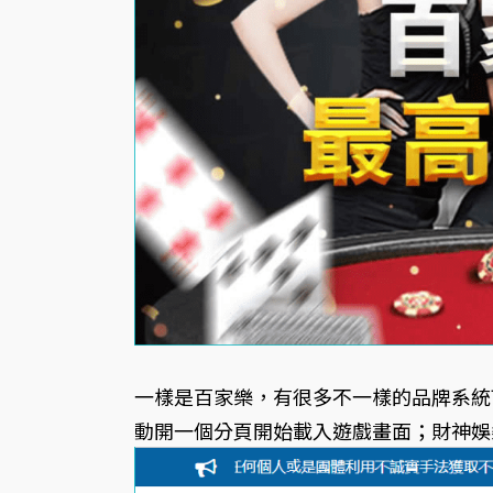
一樣是百家樂，有很多不一樣的品牌系統
動開一個分頁開始載入遊戲畫面；財神娛