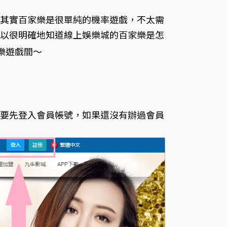
其實百家樂是很單純的機率遊戲，不太需
以很明確地知道線上娛樂城的百家樂是怎
樂
遊戲間～
要先登入會員帳號，如果還沒有辦過會員