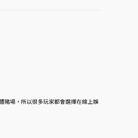
體賭場，所以很多玩家都會選擇在線上娛