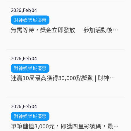
04
2026,Feb
財神娛樂城優惠
無需等待，獎金立即發放 ─ 參加活動後系
統自動審核，快速享受豐厚回饋 | 財神娛
樂城
04
2026,Feb
財神娛樂城優惠
連贏10局最高獲得30,000點獎勳 | 財神娛
樂城
04
2026,Feb
財神娛樂城優惠
單筆儲值3,000元，即獲四星彩號碼，最高