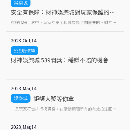
娛樂城
安全有保障：財神娛樂城對玩家保護的承
諾
在線賭場世界中，玩家的安全和健康是至關重要的。財神娛
樂城一直致力於提供安全可靠的遊戲平台，並實施負責任博
彩實踐，以確保玩家的保護。本文將深入介紹財神娛樂城的
14
2023,Oct
安全措施和負責任博彩實踐，解釋為什麼它是一個值得信賴
的線上賭場。
539順球單
財神娛樂城 539開獎：穩賺不賠的機會
14
2023,Mar
鉅額大獎等你拿
娛樂城
一旦玩家符合排行榜資格，在活動期間所有的有效投注回合
都會列入積分計算中
14
2023,Mar