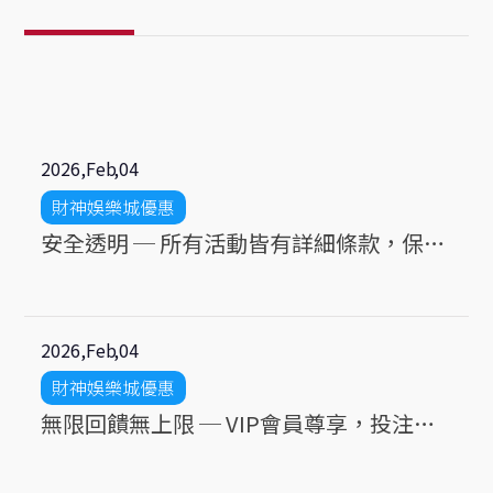
04
2026,Feb
財神娛樂城優惠
安全透明 ─ 所有活動皆有詳細條款，保障
公平誠信！ | 財神娛樂城
04
2026,Feb
財神娛樂城優惠
無限回饋無上限 ─ VIP會員尊享，投注越
多賺越多！ | 財神娛樂城