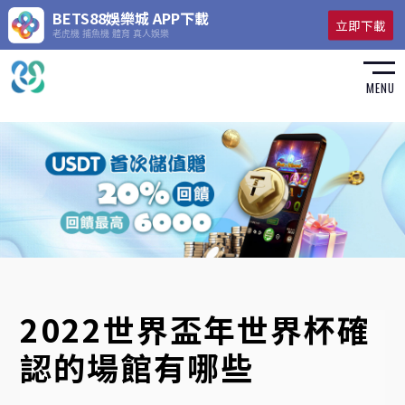
BETS88娛樂城 APP下載
立即下載
老虎機 捕魚機 體育 真人娛樂
MENU
2022世界盃年世界杯確
認的場館有哪些