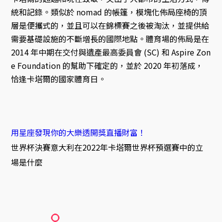
統和記錄。類似於 nomad 的帳篷，模塊化佈局座椅的頂
層是便攜式的，並且可以在錦標賽之後被淘汰，並提供給
需要基礎設施的不斷增長的國際地點。體育場的佈局是在
2014 年中期在交付與遺產最高委員會 (SC) 和 Aspire Zon
e Foundation 的幫助下確定的，並於 2020 年初落成，
恰逢卡塔爾的國家體育日。
用星座發現你的大樂透開獎直播財富！
世界杯決賽意大利在2022年卡塔爾世界杯預選賽中的立
場是什麼