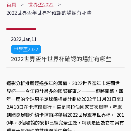
首頁
世界盃2022
2022世界盃年世界杯確認的場館有哪些
11
2022,Jan
世界盃2022
2022世界盃年世界杯確認的場館有哪些
運彩分析推薦經過多年的籌備，2022世界盃年卡塔爾世
界杯——今年預計最多的國際賽事之一——即將開幕。四
年一度的全球男子足球錦標賽計劃於2022年11月21日至1
2月18日在卡塔爾舉行，這是阿拉伯國家首次舉辦。考慮
到國際足聯介紹卡塔爾將舉辦2022世界盃年世界杯， 201
0年，8個場館的安排已經完全生效，特別是因為它在具有
重要天氣條件的質樸環境中舉行。