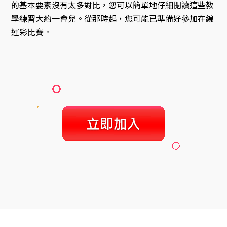
的基本要素沒有太多對比，您可以簡單地仔細閱讀這些教
學練習大約一會兒。從那時起，您可能已準備好參加在線
運彩比賽。