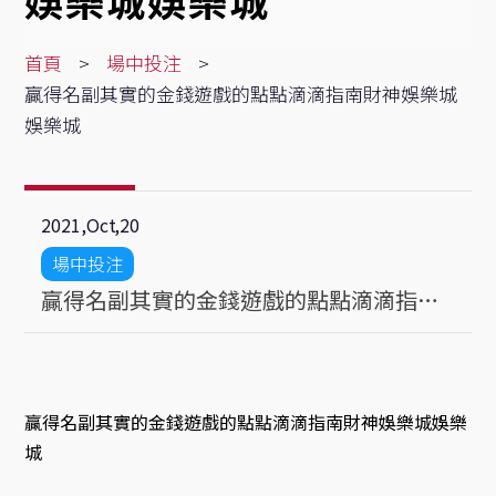
首頁
場中投注
贏得名副其實的金錢遊戲的點點滴滴指南財神娛樂城
娛樂城
20
2021,Oct
場中投注
贏得名副其實的金錢遊戲的點點滴滴指南
財神娛樂城娛樂城
贏得名副其實的金錢遊戲的點點滴滴指南財神娛樂城娛樂
城