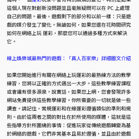
這個人現在對創新沒問題並且毫無疑問可以在 PC 上處理
自己的問題。最後，遊戲剩下的部分和以前一樣：只是遊
戲的媒介發生了變化。無論如何，如果您還在花時間研究
如何在網絡上玩 運彩，那麼您可以通過多種方式來解決
它。
線上娛樂城最熱門的遊戲：「真人百家樂」詳細圖文介紹
如果您開始進行有關在網絡上玩運彩的最熟練方法的教學
練習，您將以正確的方式邁出一大步。這些教學練習課程
或會議有很多源泉。說實話，如果您上網，您會發現許多
網站免費提供這些教學練習。你所需要的一切就是做一些
調查。請記住，常規運彩和在線運彩遵循類似的準則和規
則。由於這兩者之間的對比在於所使用的媒體，這就是這
些指導方針所圍繞的事情：促進玩家從傳統遊戲轉變為基
於網絡的遊戲。它們非常基本且易於遵循，並且由於遊戲