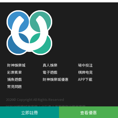
財神娛樂城
真人娛樂
場中投注
彩票賓果
電子遊戲
棋牌电竞
捕魚遊戲
財神娛樂城優惠
APP下載
常見問題
2026© Copyright All Rights Reserved
BETS88娛樂城百家樂｜必玩真人百家樂與沙龍百家樂
立即註冊
查看優惠