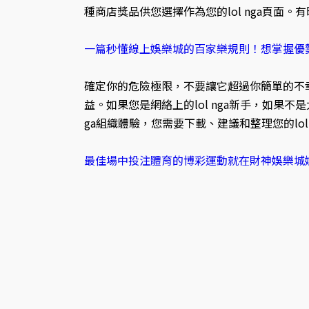
種商店獎品供您選擇作為您的lol nga頁面。有
一篇秒懂線上娛樂城的百家樂規則！想掌握優
確定你的危險極限，不要讓它超過你簡單的不幸
益。如果您是網絡上的lol nga新手，如果
ga組織體驗，您需要下載、建議和整理您的lo
最佳場中投注體育的博彩運動就在財神娛樂城