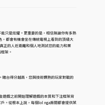
不能只是炫耀。更重要的是，相信無論你有多熟
角色，都會有機會坐在傳統電視上看到的頂級大
真正的人近距離和個人地測試您的能力和業
戲框架。
。賭台得分越高，您與技術嫻熟的玩家對戰的
現金遊戲之前開始理解遊戲的本質和下注框架背
戶。從根本上說，每個lol nga房間都會提供某