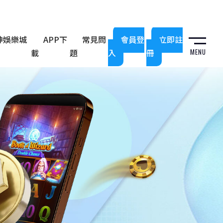
神娛樂城
APP下
常見問
會員登
立即註
載
題
入
冊
MENU