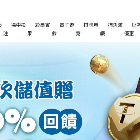
娛
場中投
彩票賓
電子遊
棋牌电
捕魚遊
財
注
果
戲
竞
戲
優惠