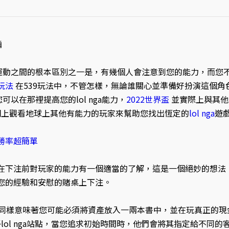
騙
運動之間的根本區別之一是，有幾個人會注意到您的能力，而您
玩法
在539玩法中，不管怎樣，無論誰關心並準備好扮演這個
以在那裡提高您的lol nga能力，
2022世界盃
並實際上與其他
通過在互聯網上觀看地球上其他有能力的玩家來幫助您找出恆定的
lol nga
遊
勝率超簡單
在下注前對玩家的能力有一個適當的了解，這是一個絕妙的想法
您的經驗和安慰的賭桌上下注。
作。這同樣意味著您可能必須將資產放入一兩本書中，並在玩真正的
ol nga站點，當您追求初始時間時，他們會將其指定給不同的客