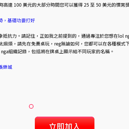
時高達 100 美元的大部分時間您可以獲得 25 至 50 美元的慣常
勢，基礎功要打好
抵抗力。請記住，正如我之前提到的，通過專注於您想在lol n
不是太麻煩，請先在免費桌玩，reg無論如何，您都可以在各種模式下
l nga組織記錄，包括將在牌桌上顯示給不同玩家的名稱。
娛樂城