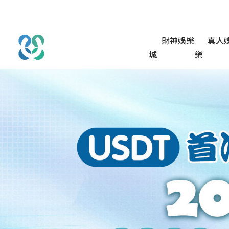
財神娛樂
真人
城
樂