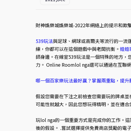
財神娛樂城娛樂城-2022年網絡上的提示和欺
539玩法
與足球、網球或高爾夫等流行的一流
練，你都可以在這個遊戲中與老闆抗衡。
妞妞
師身邊。在線室539玩法是一個特殊的地方，您可
力。 Online Roomlol nga還可以
哪一個百家樂玩法最好贏？掌握兩重點，提升
假設您需要在下注之前檢查您需要玩的牌桌並
可能性就越大，因此您想玩得精明，並在適合
玩lol nga的一個重要方式是完成你的工
後的假設。 .嘗試選擇提供免費商店獎勵的電子l