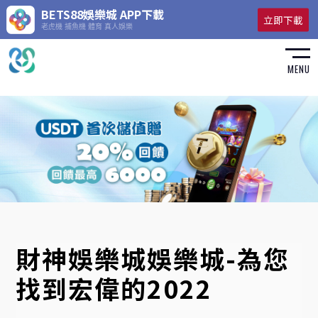
BETS88娛樂城 APP下載
立即下載
老虎機 捕魚機 體育 真人娛樂
MENU
財神娛樂城娛樂城-為您
找到宏偉的2022