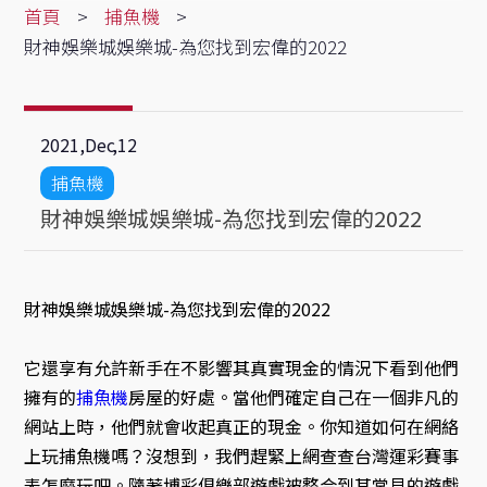
首頁
捕魚機
財神娛樂城娛樂城-為您找到宏偉的2022
12
2021,Dec
捕魚機
財神娛樂城娛樂城-為您找到宏偉的2022
財神娛樂城娛樂城-為您找到宏偉的2022
它還享有允許新手在不影響其真實現金的情況下看到他們
擁有的
捕魚機
房屋的好處。當他們確定自己在一個非凡的
網站上時，他們就會收起真正的現金。你知道如何在網絡
上玩捕魚機嗎？沒想到，我們趕緊上網查查台灣運彩賽事
表怎麼玩吧。隨著博彩俱樂部遊戲被整合到其常見的遊戲