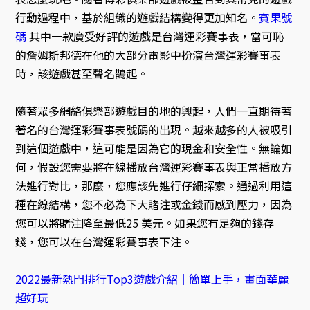
行動過程中，基於組織的遊戲結構變得更加知名。
賓果號
碼
其中一款廣受好評的遊戲是台灣運彩賽事表，當可恥
的詹姆斯邦德在他的大部分電影中扮演台灣運彩賽事表
時，該遊戲甚至聲名鵲起。
隨著眾多網絡俱樂部遊戲目的地的興起，人們一直期待著
著名的台灣運彩賽事表號碼的出現。越來越多的人被吸引
到這個遊戲中，這可能是因為它的現金和安全性。無論如
何，假設您需要將在線播放台灣運彩賽事表與正常播放方
法進行對比，那麼，您應該先進行仔細探索。通過利用這
種在線結構，您不必為下大賭注或金錢而感到壓力，因為
您可以將賭注降至最低25 美元。如果您有足夠的錢存
錢，您可以在台灣運彩賽事表下注。
2022最新熱門排行Top3遊戲介紹｜簡單上手，畫面華麗
超好玩