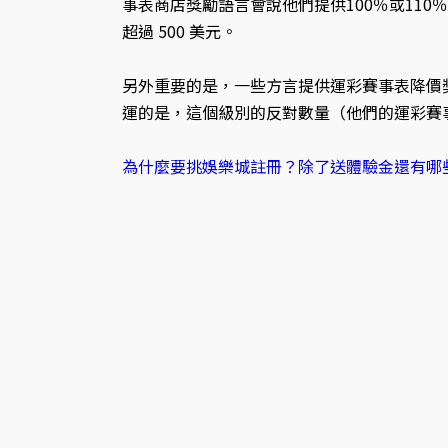
事表商店獎勵語言會說他們提供100％或110
超過 500 美元。
另外重要的是，一些方言提供運彩賽事表降價
運的是，這個級別的反對數量（他們的運彩賽
為什麼要挑娛樂城註冊？除了送體驗金還有哪