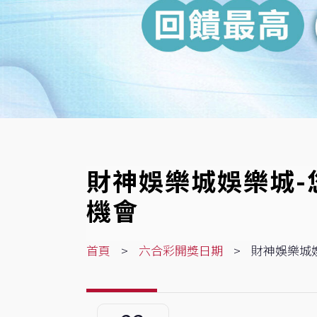
財神娛樂城娛樂城-
機會
首頁
六合彩開獎日期
財神娛樂城