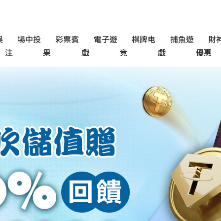
娛
場中投
彩票賓
電子遊
棋牌电
捕魚遊
財
注
果
戲
竞
戲
優惠