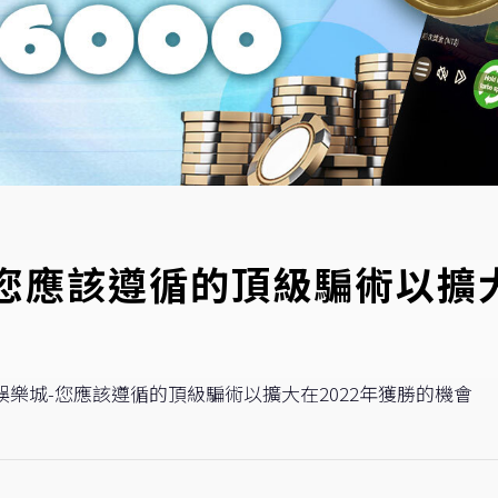
您應該遵循的頂級騙術以擴大
娛樂城-您應該遵循的頂級騙術以擴大在2022年獲勝的機會