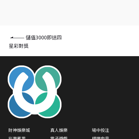
儲值3000即送四
星彩對獎
財神娛樂城
真人娛樂
場中投注
彩票賓果
電子遊戲
棋牌电竞