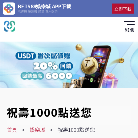
BETS88娛樂城 APP下載
立即下載
老虎機 捕魚機 體育 真人娛樂
MENU
祝壽1000點送您
首頁
娛樂城
祝壽1000點送您