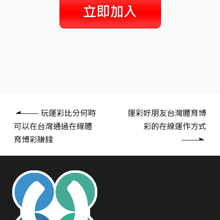
玩運彩比分何時
運彩好朋友台灣體育博
可以在台灣通過在線體
彩的在線運作方式
育博彩賺錢