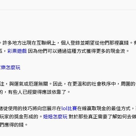
。許多地方出現在互聯網上，個人登錄並期望從他們那裡贏錢。有
區，
彩票遊戲
因為他們可以通過這種方式獲得更多的現金流。
家樂怎麼玩
金賭注，與運氣或厄運無關。因此，在更溫和的社會秩序中，周圍
的，有些人已經變得應該依靠了。
賭徒使用的技巧將向您展示在
lol比賽
在線贏取現金的最佳方式，
給玩家的獎金形成的。
妞妞怎麼玩
對於那些真正需要了解如何去做
他們應得的錢。