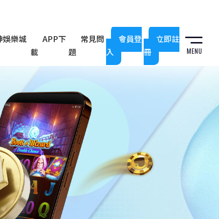
神娛樂城
APP下
常見問
會員登
立即註
載
題
入
冊
MENU