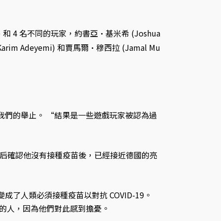
) 和 4 名不同的玩家，約書亞·基米希 (Joshua
rim Adeyemi) 和賈馬爾·穆西拉 (Jamal Mu
我們的舉止。 “結果是一些遊戲玩家被認為過
幾天后確認他沒有接種疫苗後，已經接近德國的亮
成了人類必須接種疫苗以對抗 COVID-19。
苗的人，因為他們對此感到擔憂。