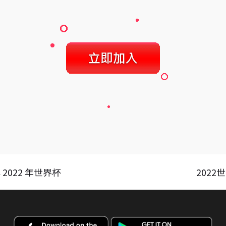
022 年世界杯
202