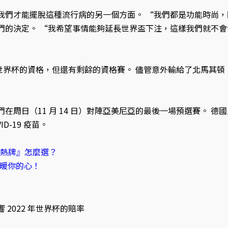
我們才能擺脫這種流行病的另一個方面。 “我們都是功能時尚，
的決定。 “我希望事情能夠延長世界盃下注，這樣我們就不會發
聯世界杯的資格，但還有剩餘的資格賽。 儘管意外輸給了北馬其頓，
在周日（11 月 14 日）對陣亞美尼亞的最後一場預選賽。 
D-19 疫苗。
冷熱牌』怎麼選？
溫暖你的心！
2022 年世界杯的賠率