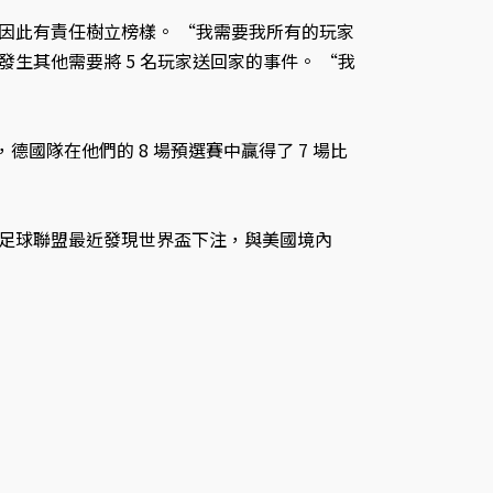
因此有責任樹立榜樣。 “我需要我所有的玩家
生其他需要將 5 名玩家送回家的事件。 “我
德國隊在他們的 8 場預選賽中贏得了 7 場比
德國足球聯盟最近發現世界盃下注，與美國境內