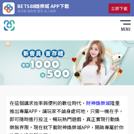
BETS88娛樂城 APP下載
立即下載
老虎機 捕魚機 體育 真人娛樂
MENU
在這個講求效率與便利的數位時代，
財神娛樂城
隆重
財神娛樂城APP ─ 隨時
推出專屬APP，讓玩家不論身處何地，只需一機在手，
隨地暢玩，開啟全方位
即可隨時進行投注、暢玩熱門遊戲，真正實現行動娛
樂無界限。現在就下載財神娛樂城APP，開啟專屬於你
娛樂體驗