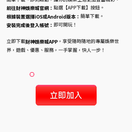
點選【APP下載】按鈕。
前往財神娛樂城官網：
簡單下載。
根據裝置選擇iOS或Android版本：
即可開玩！
安裝完成後登入帳號：
立即下載
，享受隨時隨地的專屬娛樂世
財神娛樂城APP
界，遊戲、優惠、服務，一手掌握，快人一步！