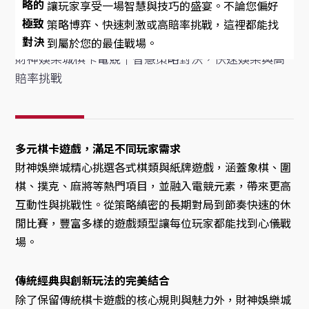
略的
讓玩家享受一場智慧與技巧的盛宴。不論您偏好
極致
策略博弈、快速刺激或高賠率挑戰，這裡都能找
首頁
棋牌电竞
對決
到屬於您的最佳戰場。
財神娛樂城棋卡電競｜智慧策略對決，快速娛樂與高
賠率挑戰
多元棋卡遊戲，滿足不同玩家需求
財神娛樂城精心挑選各式棋類與紙牌遊戲，涵蓋象棋、圍
棋、撲克、麻將等熱門項目，並融入電競元素，帶來更高
互動性與挑戰性。從策略縝密的長期對局到節奏快速的休
閒比賽，豐富多樣的遊戲類型讓每位玩家都能找到心儀戰
場。
傳統經典與創新玩法的完美結合
除了保留傳統棋卡遊戲的核心規則與魅力外，財神娛樂城