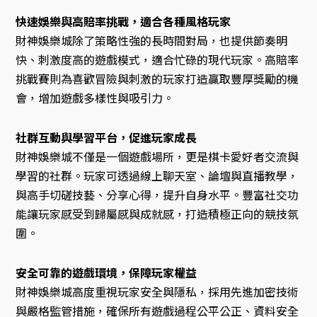
快速娛樂與高賠率挑戰，適合各種風格玩家
財神娛樂城除了策略性強的長時間對局，也提供節奏明
快、刺激度高的遊戲模式，適合忙碌的現代玩家。高賠率
挑戰賽則為喜歡冒險與刺激的玩家打造贏取豐厚獎勵的機
會，增加遊戲多樣性與吸引力。
社群互動與學習平台，促進玩家成長
財神娛樂城不僅是一個遊戲場所，更是棋卡愛好者交流與
學習的社群。玩家可透過線上聊天室、論壇與直播教學，
與高手切磋技藝、分享心得，提升自身水平。豐富社交功
能讓玩家感受到歸屬感與成就感，打造積極正向的競技氛
圍。
安全可靠的遊戲環境，保障玩家權益
財神娛樂城高度重視玩家安全與隱私，採用先進加密技術
與嚴格監管措施，確保所有遊戲過程公平公正、資料安全